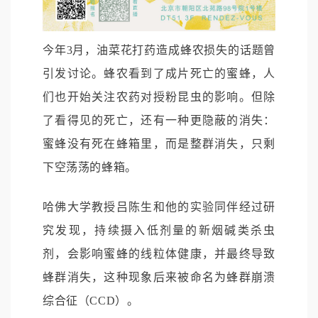
今年3月，油菜花打药造成蜂农损失的话题曾
引发讨论。蜂农看到了成片死亡的蜜蜂，人
们也开始关注农药对授粉昆虫的影响。但除
了看得见的死亡，还有一种更隐蔽的消失：
蜜蜂没有死在蜂箱里，而是整群消失，只剩
下空荡荡的蜂箱。
哈佛大学教授吕陈生和他的实验同伴经过研
究发现，持续摄入低剂量的新烟碱类杀虫
剂，会影响蜜蜂的线粒体健康，并最终导致
蜂群消失，这种现象后来被命名为蜂群崩溃
综合征（CCD）。