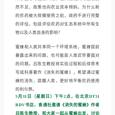
然不足，政策也向农业资本倾斜。为什么新
的农药被大规模使用之前，政府不进行完整
的评估，包括评估农药对生态系统中所有生
物以及人类自身的影响？
蜜蜂和人类共享同一个环境系统，蜜蜂提前
暴露出来的问题，也可能是人类迟早要面对
的问题。吕陈生教授将实验过程和后续思考
写成科普著作《消失的蜜蜂》，希望通过蜜
蜂的消失，提醒人类，更好地平衡农药使用
的利与弊。
5月31日（星期日）下午2点，在北京DT51
RDV书店
，食通社邀请《消失的蜜蜂》作者
吕陈生教授，和大家一起从蜜蜂出发，讨论