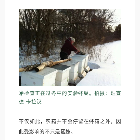
◉
检查正在过冬中的实验蜂巢。拍摄：理查
德·卡拉汉
不仅如此，农药并不会停留在蜂箱之外，因
此受影响的不只是蜜蜂。