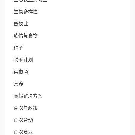
生物多样性
畜牧业
疫情与食物
种子
联禾计划
菜市场
营养
虚假解决方案
食农与政策
食农劳动
食农商业