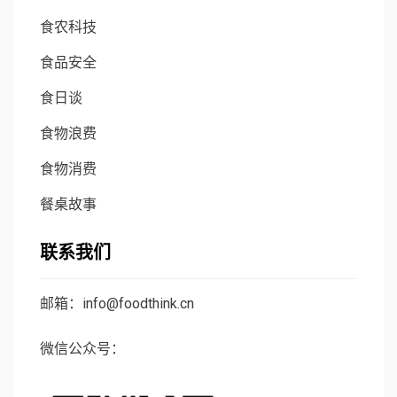
食农科技
食品安全
食日谈
食物浪费
食物消费
餐桌故事
联系我们
邮箱：info@foodthink.cn
微信公众号：