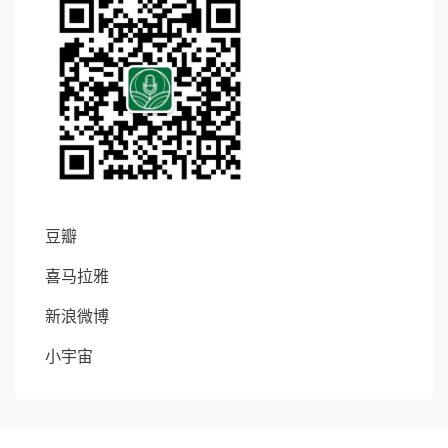
豆瓣
喜马拉雅
新浪微博
小宇宙