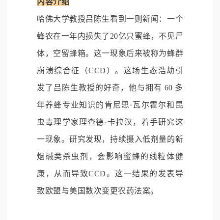
内容介绍
哈佛大学教授吕陈生看到一则新闻：一个
蜂农在一年内损失了20亿只蜜蜂，不见尸
体，空留蜂箱。这一现象后来被称为蜂群
崩溃综合征（CCD）。这场生态浩劫引
发了吕陈生教授的好奇，他与拥有 60 多
年养蜂专业知识的肯尼思·瓦尔霍尔和昆
虫毒理学家理查德·卡拉汉，着手研究这
一现象。研究发现，持续摄入低剂量的新
烟碱类杀虫剂，会影响蜜蜂的线粒体健
康，从而导致CCD。这一结果的发表导
致欧盟与美国数次变更农药法案。