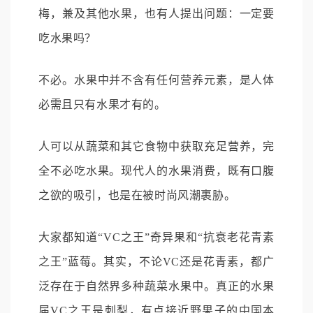
梅，兼及其他水果，也有人提出问题：一定要
吃水果吗？
不必。水果中并不含有任何营养元素，是人体
必需且只有水果才有的。
人可以从蔬菜和其它食物中获取充足营养，完
全不必吃水果。现代人的水果消费，既有口腹
之欲的吸引，也是在被时尚风潮裹胁。
大家都知道“VC之王”奇异果和“抗衰老花青素
之王”蓝莓。其实，不论VC还是花青素，都广
泛存在于自然界多种蔬菜水果中。真正的水果
届VC之王是刺梨，有点接近野果子的中国本