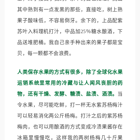
其中熟到有一点发黑的那些，直接吃，树上熟
果子酸味低，不容易倒牙。余下的，上品配紫
苏叶入料理机打汁，中品加25％糖水酿酒，下
品送堆肥桶。我自己亲手种出来的果子都是宝
贝，每一颗都不会浪费。
人类保存水果的方式有很多，除了全球化水果
运销系统里常用的冷藏与让人闻风丧胆的药
物，还有干燥、发酵、糖渍、盐渍、酒渍。
当
令水果，尽可能吃鲜，打一杯无水紫苏杨梅汁
可以轻易消化两公斤杨梅。打汁之后的紫苏杨
梅肉，也可以用酿酒的方式变成冷渍果酱存在
冰箱里慢慢吃，这样我的两树杨梅几十斤果