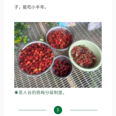
子，能吃小半年。
◉
恶人谷的杨梅分级制度。
3