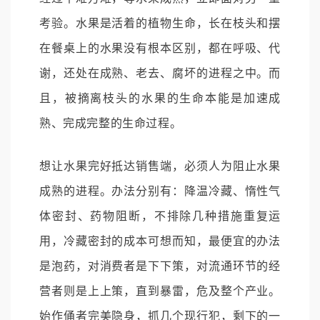
考验。水果是活着的植物生命，长在枝头和摆
在餐桌上的水果没有根本区别，都在呼吸、代
谢，还处在成熟、老去、腐坏的进程之中。而
且，被摘离枝头的水果的生命本能是加速成
熟、完成完整的生命过程。
想让水果完好抵达销售端，必须人为阻止水果
成熟的进程。办法分别有：降温冷藏、惰性气
体密封、药物阻断，不排除几种措施重复运
用，冷藏密封的成本可想而知，最便宜的办法
是泡药，对消费者是下下策，对流通环节的经
营者则是上上策，直到暴雷，危及整个产业。
始作俑者完美隐身，抓几个现行犯，剩下的一