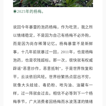
◉
2025年的杨梅。
说回今年暴雷的泡药杨梅，作为吃货，我之所
以情绪稳定，不是因为自己有杨梅不必外购，
而是因为尚存稀薄记忆。杨梅暴雷不是新鲜
事，十几年前就暴过一回，2011年，也是杨梅
泡药，也是农残超标。那一次，很快就有权威
辟谣“恶意炒作，恶意抵制”，于是世界恢复和
平，云淡依旧风轻。世界纷繁热点层出不穷，
就像大头娃娃、毒奶粉、地沟油、油罐车一
样，过一阵就会过去。相信不必等到下一个杨
梅季节，广大消费者因杨梅而水波荡漾的情绪