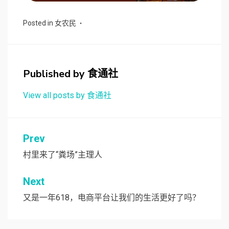
Posted in
女农民
Published by
食通社
View all posts by 食通社
文
Prev
章
村里来了“粪场”主理人
导
Next
航
又是一年618，电商平台让我们的生活更好了吗？