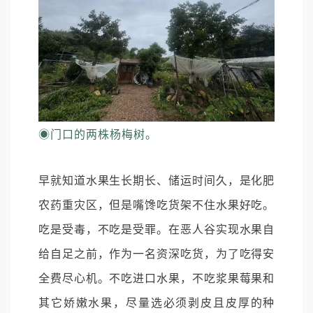
◉
门口的两株杨梅树。
早就知道水果生长期长、储运时间久，是化肥
农药重灾区，但是嘴馋吃货架不住水果好吃。
吃是受毒，不吃是受罪。在恶人谷实现水果自
给自足之前，作为一名资深吃货，为了吃得安
全费尽心机。不吃进口水果，不吃浆果莓果和
其它娇嫩水果，尽量选必须剥皮且皮厚的种