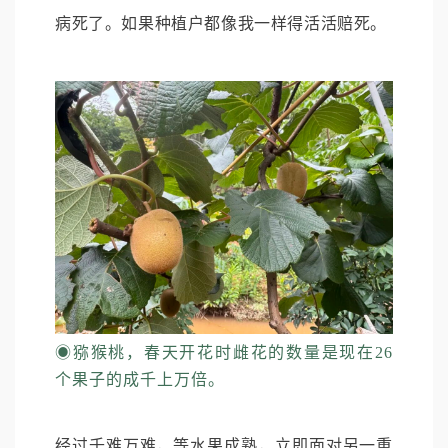
病死了。如果种植户都像我一样得活活赔死。
◉
猕猴桃，春天开花时雌花的数量是现在26
个果子的成千上万倍。
经过千难万难，等水果成熟，立即面对另一重