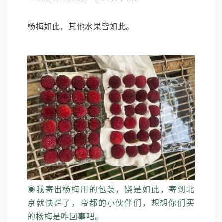
杨梅如此，其他水果皆如此。
◉
我寄出杨梅用的包装，饶是如此，寄到北
京就快烂了，帝都的小伙伴们，想想你们买
的杨梅是咋回事吧。