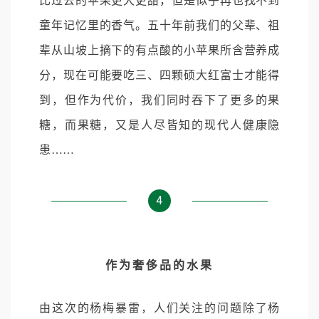
比过去的苹果更大更甜，但是似乎再也找不到
童年记忆里的香气。五十年前我们的父辈、祖
辈从山坡上摘下的有点酸的小苹果所含营养成
分，现在可能要吃三、四颗硕大红富士才能得
到，但作为代价，我们同时吞下了更多的果
糖，而果糖，又是人尽皆知的现代人健康隐
患……
4
作为奢侈品的水果
由这次的杨梅暴雷，人们关注的问题除了杨