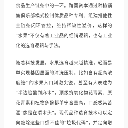
食品生产链条中的一环。跨国资本通过种植销
售俱乐部模式控制优质品种专利、组建排他性
全链条闭环管控，维持稀缺性溢价，这样的
“水果”不仅有着工业品的经销逻辑，也有工业
化的选育逻辑与手法。
随着科技发展，水果选育越来越精准，轻而易
举实现基因层面的清洗压制。比如含有超高浓
度维C的水果入口刺激尖锐，甚至有人表述为
“半边脸酸到麻木”，顶级抗氧化物花青素、原
花青素和植物多酚都单宁含量高，口感极其苦
涩“像是在嚼木头”。现代品种选育技术可以定
向敲除这些口感不佳的“垃圾代码”，并定向增