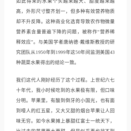
如此得来的水果个头越来越大、甜度越来越
高，外形尺寸整齐划一，但多种有效营养物质
却不升反降。这种商业化选育导致农作物微量
营养素含量普遍下降的问题，被称作“营养稀
释效应”。与美国学者唐纳德·戴维斯教授的研
究团队从1950年到1999年这50年间监测美国43
种蔬菜水果得出的结论一致。
我们这代人刚好经历了这个过程。上世纪六七
十年代，我小时候吃到的水果极有限，但口味
分明。苹果里，有酸到倒牙的小国光，也有面
到噎人的红五星，又大又甜的烟台苹果让人回
味无穷。如今水果摊上暴甜红富士一统天下，