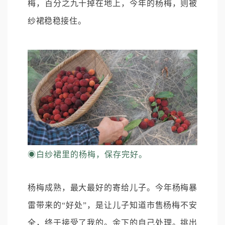
梅，百分之九十掉在地上，今年的杨梅，则被
纱裙稳稳接住。
◉
白纱裙里的杨梅，保存完好。
杨梅成熟，最大最好的寄给儿子。今年杨梅暴
雷带来的“好处”，是让儿子知道市售杨梅不安
全，终于接受了我的。余下的自己处理。挑出