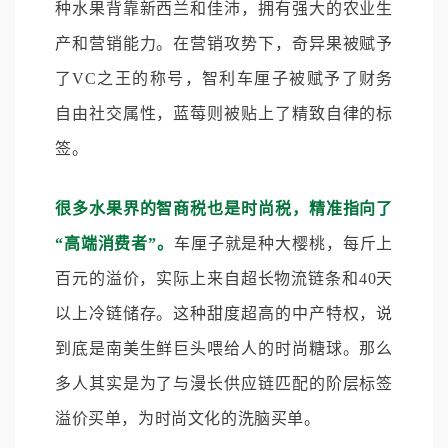
种水果背靠新西兰和佳沛，拥有强大的农业生
产和营销能力。在营销攻势下，奇异果被赋予
了VC之王的称号，智利车厘子被赋予了财务
自由社交属性，蓝莓则被贴上了精致自律的标
签。
很多水果界的智商税也是时尚税，精准指向了
“高端消费者”。
车厘子就是种大樱桃，每斤上
百元的溢价，实际上来自超长物流链条和40天
以上冷链储存。这种甜度超高的中产特权，说
到底是南美生鲜巨头喂给人的时尚糖球。那么
多人其实是为了与漫长供应链匹配的阶层标签
溢价买单，为时尚文化的洗脑买单。