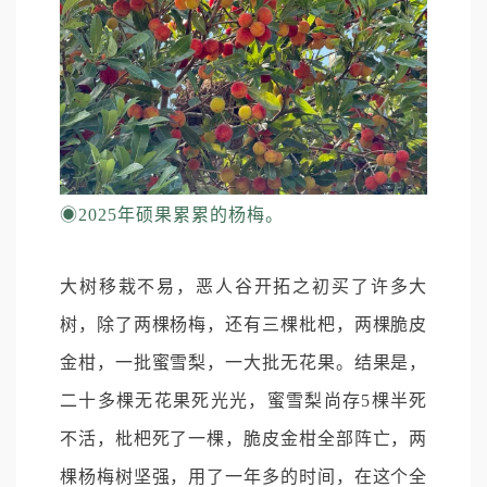
◉
2025年硕果累累的杨梅。
大树移栽不易，恶人谷开拓之初买了许多大
树，除了两棵杨梅，还有三棵枇杷，两棵脆皮
金柑，一批蜜雪梨，一大批无花果。结果是，
二十多棵无花果死光光，蜜雪梨尚存5棵半死
不活，枇杷死了一棵，脆皮金柑全部阵亡，两
棵杨梅树坚强，用了一年多的时间，在这个全