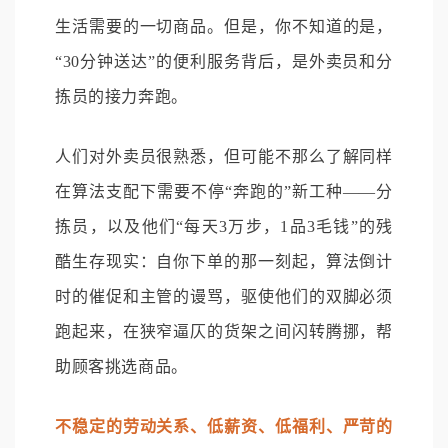
生活需要的一切商品。但是，你不知道的是，
“30分钟送达”的便利服务背后，是外卖员和分
拣员的接力奔跑。
人们对外卖员很熟悉，但可能不那么了解同样
在算法支配下需要不停“奔跑的”新工种——分
拣员，以及他们“每天3万步，1品3毛钱”的残
酷生存现实：自你下单的那一刻起，算法倒计
时的催促和主管的谩骂，驱使他们的双脚必须
跑起来，在狭窄逼仄的货架之间闪转腾挪，帮
助顾客挑选商品。
不稳定的劳动关系、低薪资、低福利、严苛的