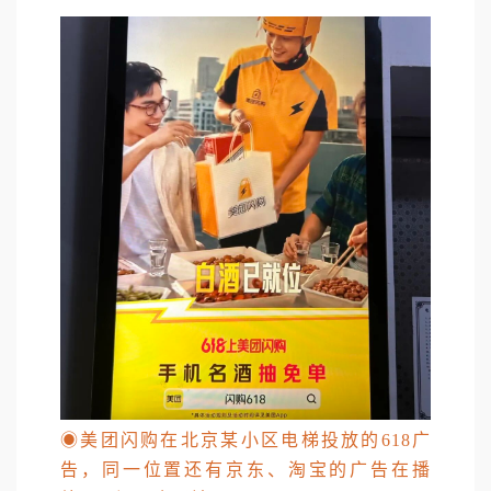
◉
美团闪购在北京某小区电梯投放的618广
告，同一位置还有京东、淘宝的广告在播