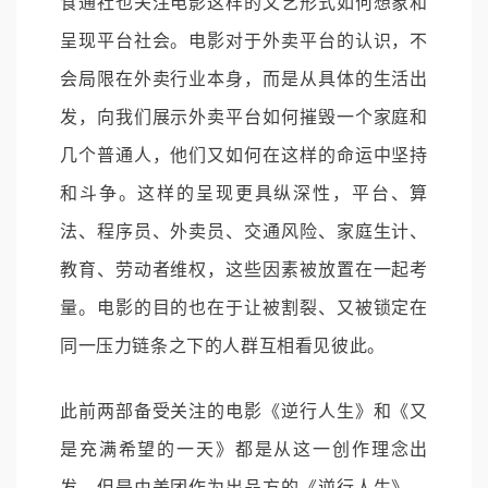
食通社也关注电影这样的文艺形式如何想象和
呈现平台社会。电影对于外卖平台的认识，不
会局限在外卖行业本身，而是从具体的生活出
发，向我们展示外卖平台如何摧毁一个家庭和
几个普通人，他们又如何在这样的命运中坚持
和斗争。这样的呈现更具纵深性，平台、算
法、程序员、外卖员、交通风险、家庭生计、
教育、劳动者维权，这些因素被放置在一起考
量。电影的目的也在于让被割裂、又被锁定在
同一压力链条之下的人群互相看见彼此。
此前两部备受关注的电影《逆行人生》和《又
是充满希望的一天》都是从这一创作理念出
发。但是由美团作为出品方的《逆行人生》，